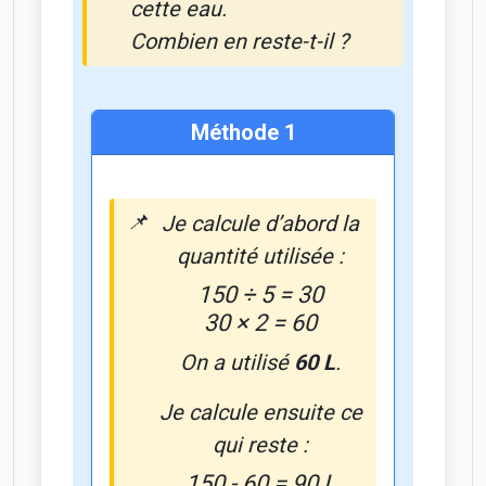
cette eau.
Combien en reste-t-il ?
Méthode 1
Je calcule d’abord la
quantité utilisée :
150 ÷ 5 = 30
30 × 2 = 60
On a utilisé
60 L
.
Je calcule ensuite ce
qui reste :
150 - 60 = 90 L