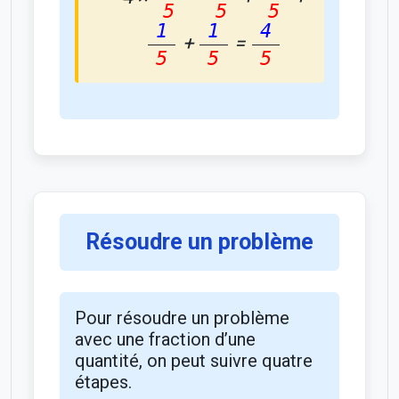
5
5
5
1
1
4
+
=
5
5
5
Résoudre un problème
Pour résoudre un problème
avec une fraction d’une
quantité, on peut suivre quatre
étapes.