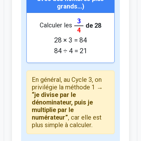
grands…)
3
Calculer les
de 28
4
28 × 3 = 84
84 ÷ 4 = 21
En général, au Cycle 3, on
privilégie la méthode 1 →
“je divise par le
dénominateur, puis je
multiplie par le
numérateur”
, car elle est
plus simple à calculer.