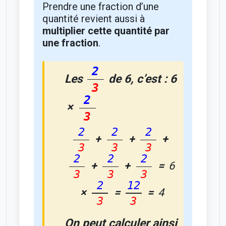
Prendre une fraction d’une
quantité revient aussi à
multiplier cette quantité par
une fraction
.
2
Les
de 6
, c’est : 6
3
2
×
3
2
2
2
+
+
+
3
3
3
2
2
2
+
+
=
6
3
3
3
2
12
×
=
=
4
3
3
On peut calculer ainsi