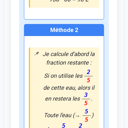
Méthode 2
Je calcule d’abord la
fraction restante :
2
Si on utilise les
5
de cette eau, alors il
3
en restera les
.
5
5
Toute l'eau (→
)
5
5
2