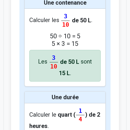
Une contenance
3
Calculer les
de 50 L
.
10
50 ÷ 10 = 5
5 × 3 = 15
3
Les
de 50 L
sont
10
15 L
.
Une durée
1
Calculer le
quart (
) de 2
4
heures
.