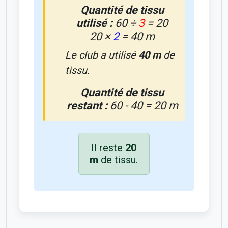
Quantité de tissu
utilisé :
60 ÷
3
= 20
20 ×
2
= 40 m
Le club a utilisé
40 m
de
tissu.
Quantité de tissu
restant :
60 - 40 = 20 m
Il reste
20
m
de tissu.