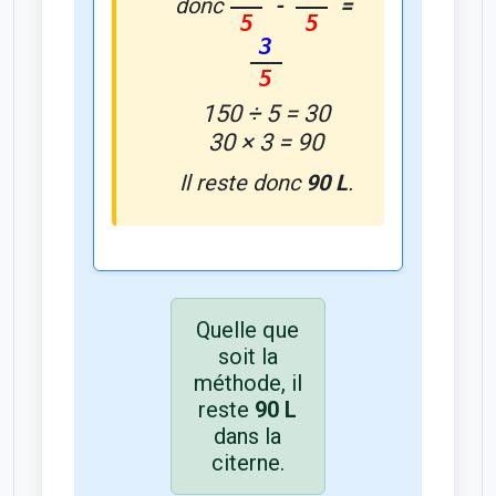
-
=
donc
5
5
3
5
150 ÷ 5 = 30
30 × 3 = 90
Il reste donc
90 L
.
Quelle que
soit la
méthode, il
reste
90 L
dans la
citerne.