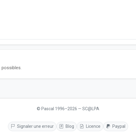
 possibles.
© Pascal 1996–2026 — SC@LPA
Signaler une erreur
Blog
Licence
Paypal