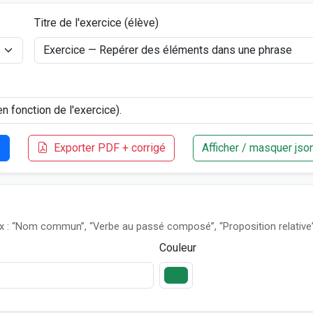
Titre de l'exercice (élève)
e
Exporter PDF + corrigé
Afficher / masquer jso
x : “Nom commun”, “Verbe au passé composé”, “Proposition relative”
Couleur