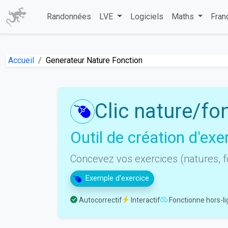
Randonnées
LVE
Logiciels
Maths
Fran
Accueil
Generateur Nature Fonction
Clic nature/fo
Outil de création d'ex
Concevez vos exercices (natures, f
Exemple d'exercice
Autocorrectif
Interactif
Fonctionne hors-l