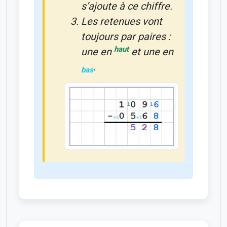
s’ajoute à ce chiffre.
Les retenues vont
toujours par paires :
haut
une en
et une en
.
bas