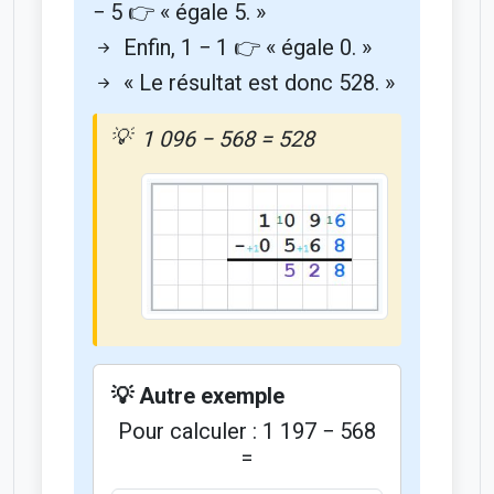
− 5 👉 « égale 5. »
Enfin, 1 − 1 👉 « égale 0. »
« Le résultat est donc 528. »
1 096 − 568 = 528
💡 Autre exemple
Pour calculer : 1 197 − 568
=