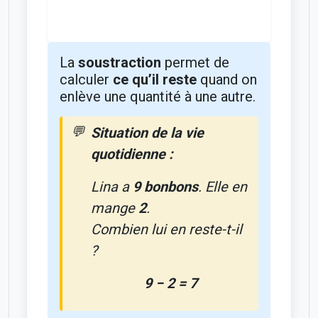
La
soustraction
permet de
calculer
ce qu’il reste
quand on
enlève une quantité à une autre.
Situation de la vie
quotidienne :
Lina a
9 bonbons
. Elle en
mange
2
.
Combien lui en reste-t-il
?
9 − 2 = 7