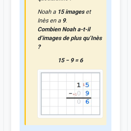
Noah a
15 images
et
Inès en a
9
.
Combien Noah a-t-il
d’images de plus qu’Inès
?
15 − 9 = 6