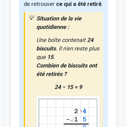
de retrouver
ce qui a été retiré
.
Situation de la vie
quotidienne :
Une boîte contenait
24
biscuits
. Il n’en reste plus
que
15
.
Combien de biscuits ont
été retirés ?
24 − 15 = 9