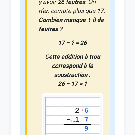
y avoir
26 feutres
. On
n’en compte plus que
17
.
Combien manque-t-il de
feutres ?
17 − ? = 26
Cette addition à trou
correspond à la
soustraction :
26 − 17 = ?