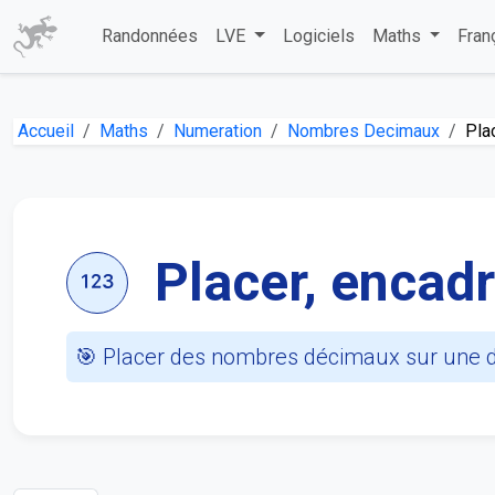
Randonnées
LVE
Logiciels
Maths
Fran
Accueil
Maths
Numeration
Nombres Decimaux
Pla
Placer, encad
🎯 Placer des nombres décimaux sur une dr