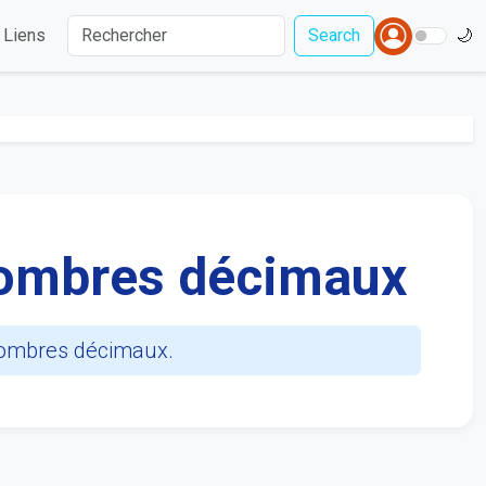
Liens
Search
🌙
 nombres décimaux
 nombres décimaux.