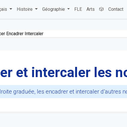
çais
Histoire
Géographie
FLE
Arts
🎲
Contact
cer Encadrer Intercaler
rer et intercaler les
oite graduée, les encadrer et intercaler d’autres