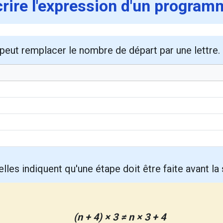
crire l'expression d'un program
peut remplacer le nombre de départ par une lettre. 
lles indiquent qu'une étape doit être faite avant la 
(n + 4) × 3 ≠ n × 3 + 4