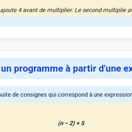
oute 4 avant de multiplier. Le second multiplie av
 un programme à partir d'une e
 suite de consignes qui correspond à une expressi
(n − 2) × 5