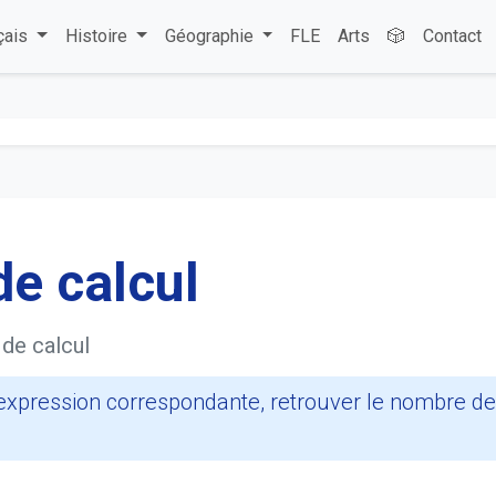
çais
Histoire
Géographie
FLE
Arts
🎲
Contact
e calcul
de calcul
l'expression correspondante, retrouver le nombre d