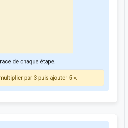
trace de chaque étape.
ltiplier par 3 puis ajouter 5 ».