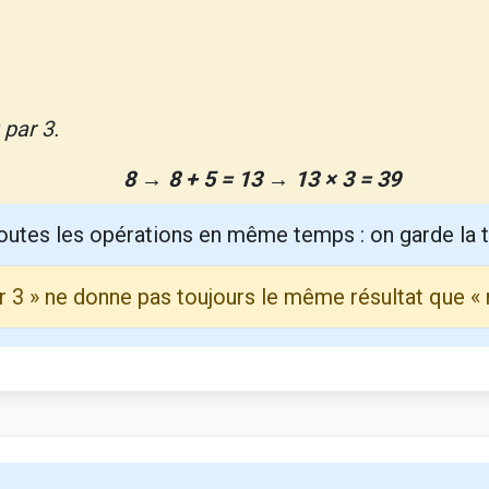
 par 3.
8 → 8 + 5 = 13 → 13 × 3 = 39
 toutes les opérations en même temps : on garde la 
ar 3 » ne donne pas toujours le même résultat que « mu