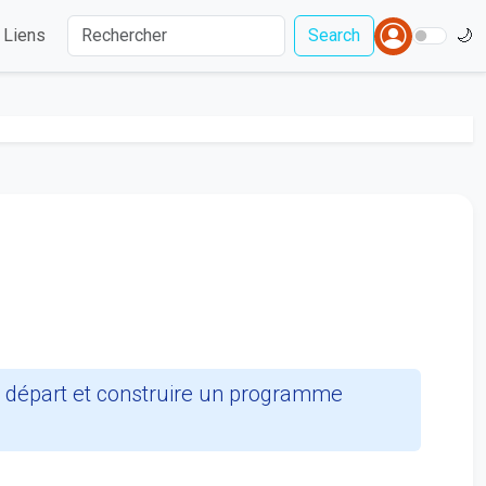
Liens
Search
🌙
e départ et construire un programme