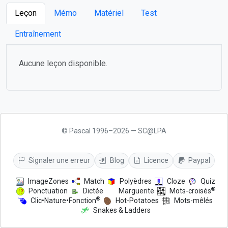
Leçon
Mémo
Matériel
Test
Entraînement
Aucune leçon disponible.
© Pascal 1996–2026 — SC@LPA
Signaler une erreur
Blog
Licence
Paypal
ImageZones
Match
Polyèdres
Cloze
Quiz
®
Ponctuation
Dictée
Marguerite
Mots-croisés
®
Clic•Nature•Fonction
Hot-Potatoes
Mots-mêlés
Snakes & Ladders