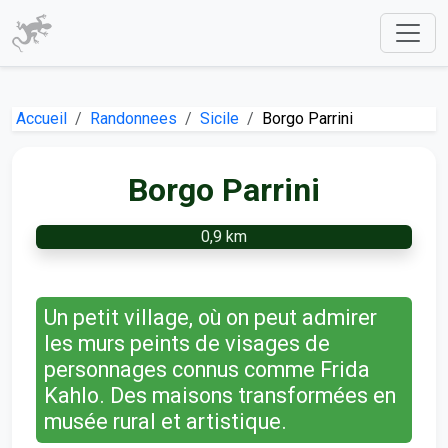
Accueil
Randonnees
Sicile
Borgo Parrini
Borgo Parrini
0,9 km
Un petit village, où on peut admirer
les murs peints de visages de
personnages connus comme Frida
Kahlo. Des maisons transformées en
musée rural et artistique.