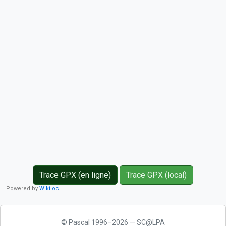
Trace GPX (en ligne)
Trace GPX (local)
Powered by
Wikiloc
© Pascal 1996–2026 — SC@LPA