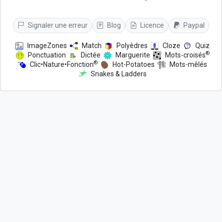
Signaler une erreur
Blog
Licence
Paypal
ImageZones
Match
Polyèdres
Cloze
Quiz
®
Ponctuation
Dictée
Marguerite
Mots-croisés
®
Clic•Nature•Fonction
Hot-Potatoes
Mots-mêlés
Snakes & Ladders