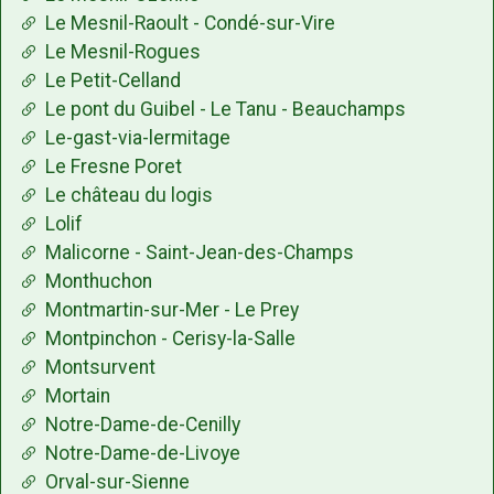
Le Mesnil-Raoult - Condé-sur-Vire
Le Mesnil-Rogues
Le Petit-Celland
Le pont du Guibel - Le Tanu - Beauchamps
Le-gast-via-lermitage
Le Fresne Poret
Le château du logis
Lolif
Malicorne - Saint-Jean-des-Champs
Monthuchon
Montmartin-sur-Mer - Le Prey
Montpinchon - Cerisy-la-Salle
Montsurvent
Mortain
Notre-Dame-de-Cenilly
Notre-Dame-de-Livoye
Orval-sur-Sienne