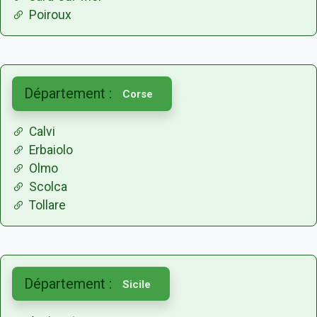
Poiroux
Département :
Corse
Calvi
Erbaiolo
Olmo
Scolca
Tollare
Département :
Sicile