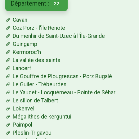
Département :
22
Cavan
Coz Porz - l'île Renote
Du menhir de Saint-Uzec à l'Île-Grande
Guingamp
Kermoroc'h
La vallée des saints
Lancerf
Le Gouffre de Plougrescan - Porz Bugalé
Le Guiler - Trébeurden
Le Yaudet - Locquémeau - Pointe de Séhar
Le sillon de Talbert
Lokenvel
Mégalithes de kerguntuil
Paimpol
Pleslin-Trigavou