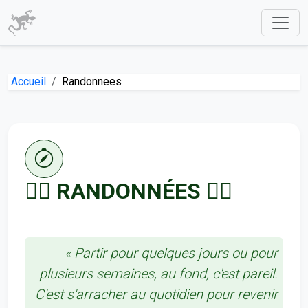
Accueil
Randonnees
🏃‍♀️ RANDONNÉES 🏃‍♂️
« Partir pour quelques jours ou pour
plusieurs semaines, au fond, c'est pareil.
C'est s'arracher au quotidien pour revenir