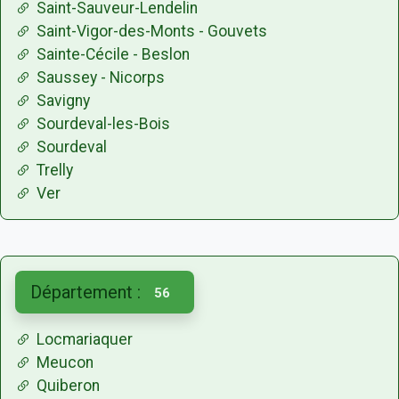
Saint-Sauveur-Lendelin
Saint-Vigor-des-Monts - Gouvets
Sainte-Cécile - Beslon
Saussey - Nicorps
Savigny
Sourdeval-les-Bois
Sourdeval
Trelly
Ver
Département :
56
Locmariaquer
Meucon
Quiberon