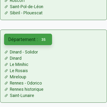
Roscoff
Saint-Pol-de-Léon
Sibiril - Plouescat
Département :
35
Dinard - Solidor
Dinard
Le Minihic
Le Rosais
Mireloup
Rennes - Odorico
Rennes historique
Saint-Lunaire