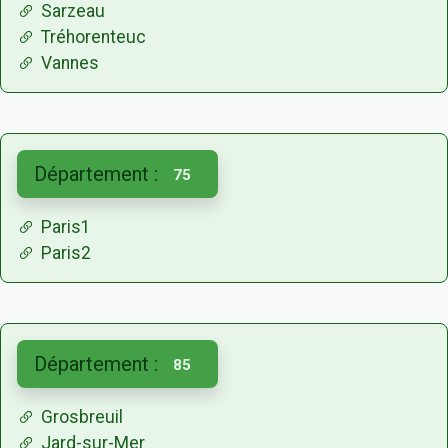
Sarzeau
Tréhorenteuc
Vannes
Département :
75
Paris1
Paris2
Département :
85
Grosbreuil
Jard-sur-Mer