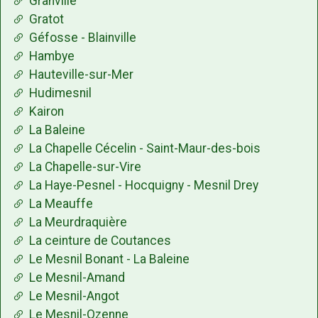
Granville
Gratot
Géfosse - Blainville
Hambye
Hauteville-sur-Mer
Hudimesnil
Kairon
La Baleine
La Chapelle Cécelin - Saint-Maur-des-bois
La Chapelle-sur-Vire
La Haye-Pesnel - Hocquigny - Mesnil Drey
La Meauffe
La Meurdraquière
La ceinture de Coutances
Le Mesnil Bonant - La Baleine
Le Mesnil-Amand
Le Mesnil-Angot
Le Mesnil-Ozenne