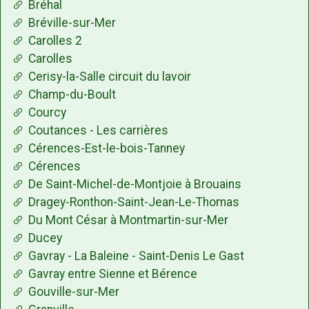
Bréhal
Bréville-sur-Mer
Carolles 2
Carolles
Cerisy-la-Salle circuit du lavoir
Champ-du-Boult
Courcy
Coutances - Les carrières
Cérences-Est-le-bois-Tanney
Cérences
De Saint-Michel-de-Montjoie à Brouains
Dragey-Ronthon-Saint-Jean-Le-Thomas
Du Mont César à Montmartin-sur-Mer
Ducey
Gavray - La Baleine - Saint-Denis Le Gast
Gavray entre Sienne et Bérence
Gouville-sur-Mer