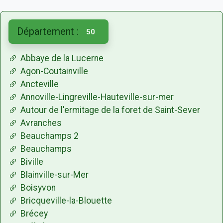
Département :
50
Abbaye de la Lucerne
Agon-Coutainville
Ancteville
Annoville-Lingreville-Hauteville-sur-mer
Autour de l'ermitage de la foret de Saint-Sever
Avranches
Beauchamps 2
Beauchamps
Biville
Blainville-sur-Mer
Boisyvon
Bricqueville-la-Blouette
Brécey