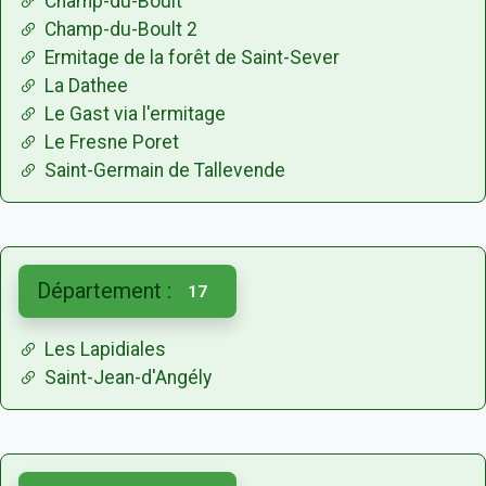
Champ-du-Boult
Champ-du-Boult 2
Ermitage de la forêt de Saint-Sever
La Dathee
Le Gast via l'ermitage
Le Fresne Poret
Saint-Germain de Tallevende
Département :
17
Les Lapidiales
Saint-Jean-d'Angély