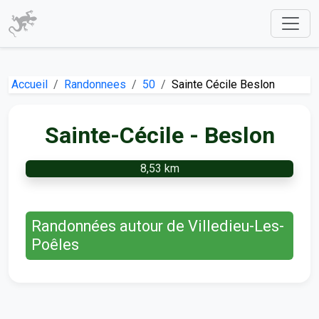
Accueil
Randonnees
50
Sainte Cécile Beslon
Sainte-Cécile - Beslon
8,53 km
Randonnées autour de Villedieu-Les-
Poêles