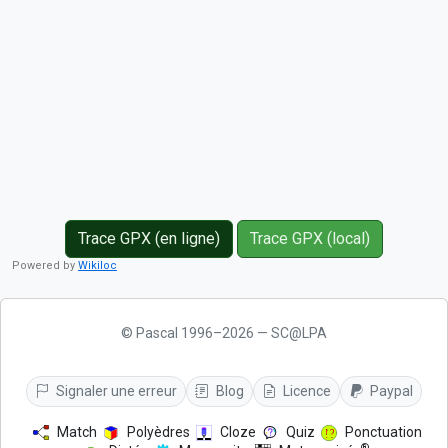
Trace GPX (en ligne)
Trace GPX (local)
Powered by
Wikiloc
© Pascal 1996–2026 — SC@LPA
Signaler une erreur
Blog
Licence
Paypal
Match
Polyèdres
Cloze
Quiz
Ponctuation
®