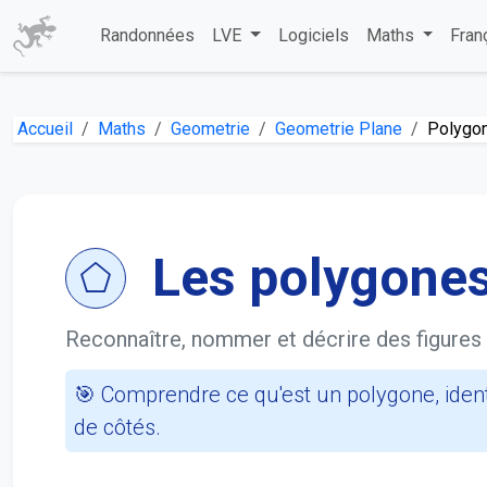
Randonnées
LVE
Logiciels
Maths
Fran
Accueil
Maths
Geometrie
Geometrie Plane
Polygo
Les polygone
Reconnaître, nommer et décrire des figure
🎯 Comprendre ce qu'est un polygone, ident
de côtés.