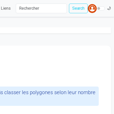
Liens
Search
🌙
is classer les polygones selon leur nombre