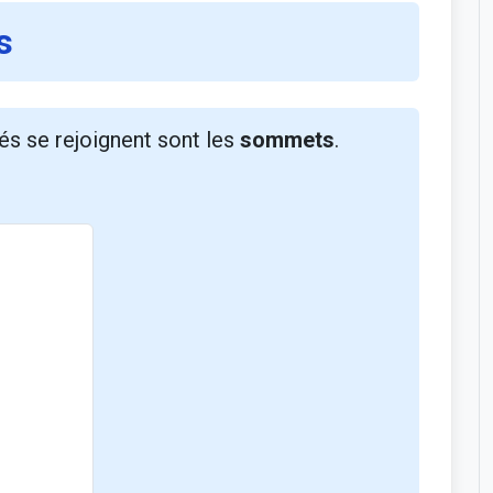
s
és se rejoignent sont les
sommets
.