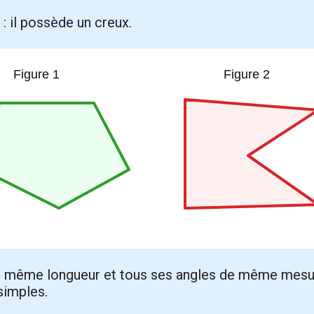
: il possède un creux.
e même longueur et tous ses angles de même mesur
simples.