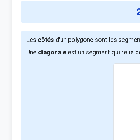
Les
côtés
d'un polygone sont les segment
Une
diagonale
est un segment qui relie 