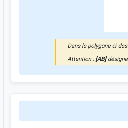
Dans le polygone ci-de
Attention :
[AB]
désigne