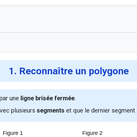
1. Reconnaître un polygone
 par une
ligne brisée fermée
.
 avec plusieurs
segments
et que le dernier segment r