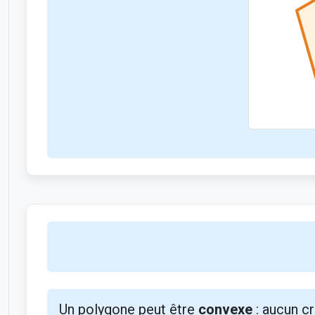
Un polygone peut être
convexe
: aucun cr