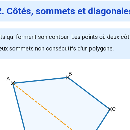
2. Côtés, sommets et diagonale
s qui forment son contour. Les points où deux côt
deux sommets non consécutifs d'un polygone.