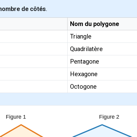
nombre de côtés
.
Nom du polygone
Triangle
Quadrilatère
Pentagone
Hexagone
Octogone