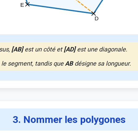
ssus,
[AB]
est un côté et
[AD]
est une diagonale.
 le segment, tandis que
AB
désigne sa longueur.
3. Nommer les polygones