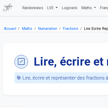
Randonnées
LVE
Logiciels
Maths
Fran
Accueil
Maths
Numeration
Fractions
Lire Ecrire Re
Lire, écrire e
🎯 Lire, écrire et représenter des fraction