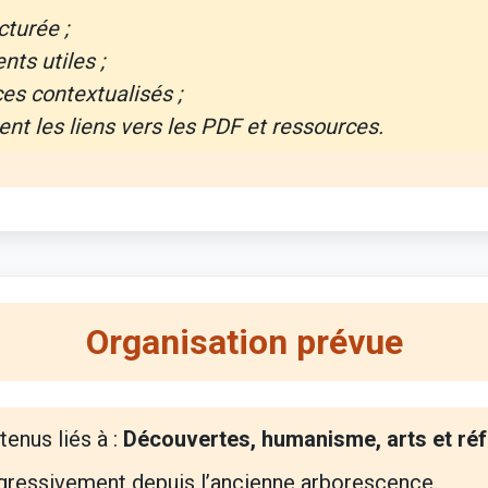
cturée ;
nts utiles ;
ces contextualisés ;
nt les liens vers les PDF et ressources.
Organisation prévue
tenus liés à :
Découvertes, humanisme, arts et ré
ogressivement depuis l’ancienne arborescence.