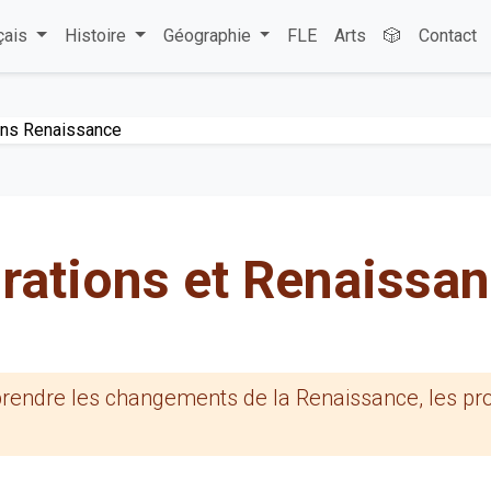
çais
Histoire
Géographie
FLE
Arts
🎲
Contact
ons Renaissance
rations et Renaissa
mprendre les changements de la Renaissance, les pr