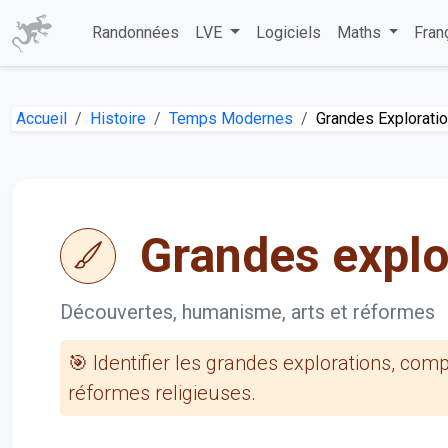
Randonnées
LVE
Logiciels
Maths
Fran
Accueil
Histoire
Temps Modernes
Grandes Explorati
Grandes explo
Découvertes, humanisme, arts et réformes
🎯 Identifier les grandes explorations, co
réformes religieuses.