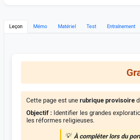
Leçon
Mémo
Matériel
Test
Entraînement
Gr
Cette page est une
rubrique provisoire
d
Objectif :
Identifier les grandes explorat
les réformes religieuses.
À compléter lors du por