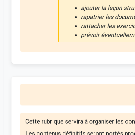
ajouter la leçon stru
rapatrier les docume
rattacher les exerci
prévoir éventuelleme
Cette rubrique servira à organiser les con
Les contenus définitifs seront portés pr