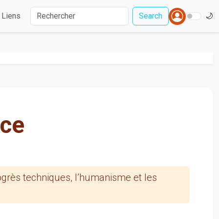
Liens
Search
🌙
nce
ogrès techniques, l’humanisme et les