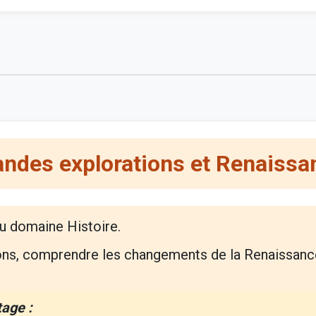
andes explorations et Renaissa
u domaine Histoire.
ions, comprendre les changements de la Renaissanc
tage :