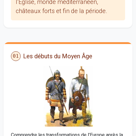
l’Église, monde méditerranéen,
châteaux forts et fin de la période.
Les débuts du Moyen Âge
01
Comprendre les transformations de l’Europe après la