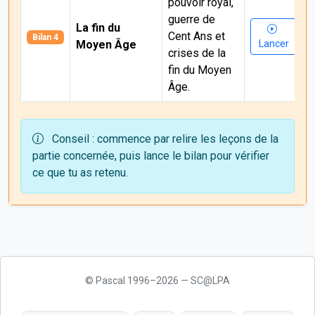
pouvoir royal,
guerre de
La fin du
Cent Ans et
Bilan 4
Moyen Âge
Lancer
crises de la
fin du Moyen
Âge.
Conseil : commence par relire les leçons de la
partie concernée, puis lance le bilan pour vérifier
ce que tu as retenu.
© Pascal 1996–2026 — SC@LPA