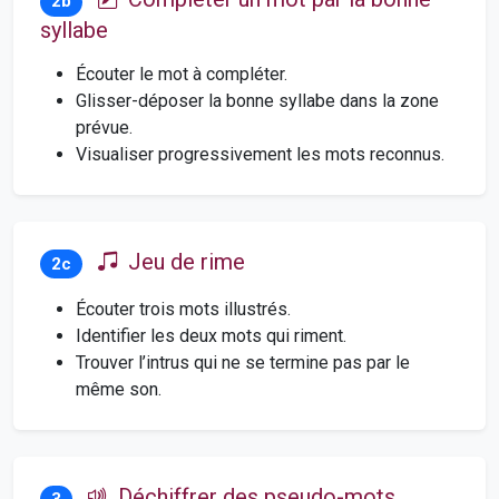
2b
syllabe
Écouter le mot à compléter.
Glisser-déposer la bonne syllabe dans la zone
prévue.
Visualiser progressivement les mots reconnus.
Jeu de rime
2c
Écouter trois mots illustrés.
Identifier les deux mots qui riment.
Trouver l’intrus qui ne se termine pas par le
même son.
Déchiffrer des pseudo-mots
3