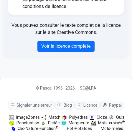
conditions de licence.
Vous pouvez consulter le texte complet de la licence
sur le site Creative Commons.
Voir la licence complète
© Pascal 1996–2026 — SC@LPA
Signaler une erreur
Blog
Licence
Paypal
ImageZones
Match
Polyèdres
Cloze
Quiz
®
Ponctuation
Dictée
Marguerite
Mots-croisés
®
Clic•Nature•Fonction
Hot-Potatoes
Mots-mêlés