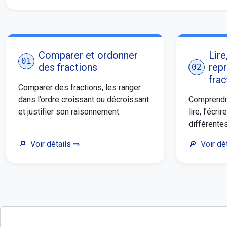
Comparer et ordonner
Lire
01
des fractions
rep
02
frac
Comparer des fractions, les ranger
dans l’ordre croissant ou décroissant
Comprendre
et justifier son raisonnement.
lire, l’écri
différente
Voir détails
⇒
Voir dé