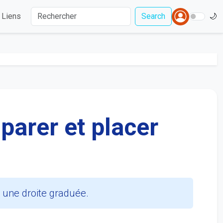
Liens
Search
🌙
parer et placer
 une droite graduée.