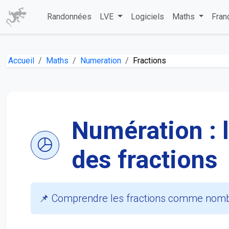
Randonnées
LVE
Logiciels
Maths
Fran
Accueil
Maths
Numeration
Fractions
Numération : l
des fractions
📌 Comprendre les fractions comme nombres