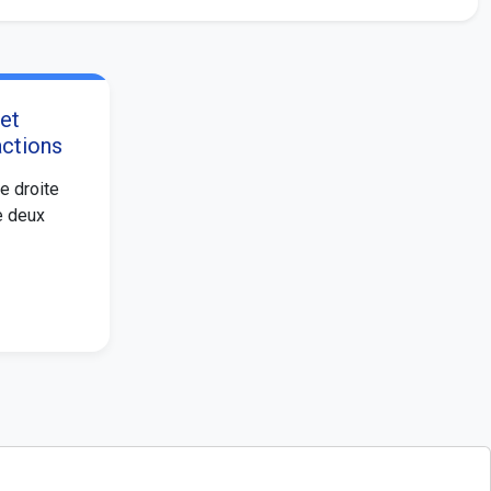
 et
actions
e droite
e deux