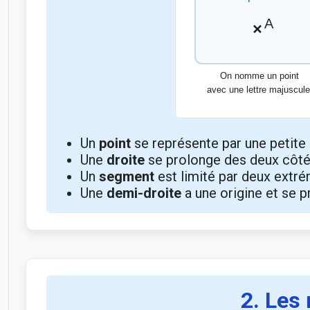
Un
point
se représente par une petite
Une
droite
se prolonge des deux côté
Un
segment
est limité par deux extré
Une
demi-droite
a une origine et se p
2. Les 