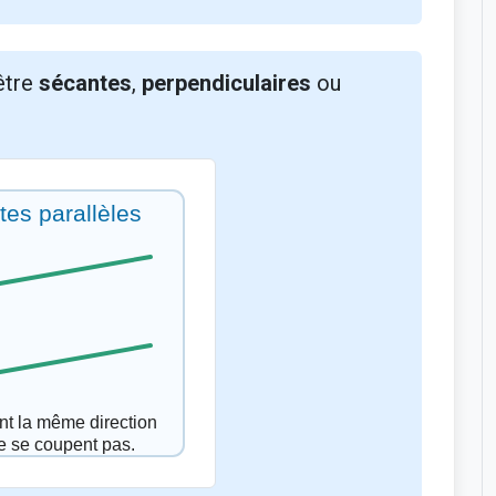
être
sécantes
,
perpendiculaires
ou