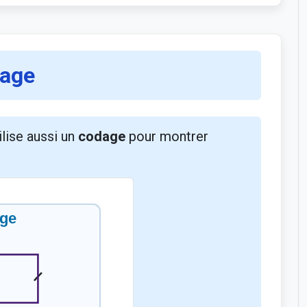
dage
lise aussi un
codage
pour montrer