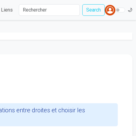
Liens
Search
🌙
ions entre droites et choisir les