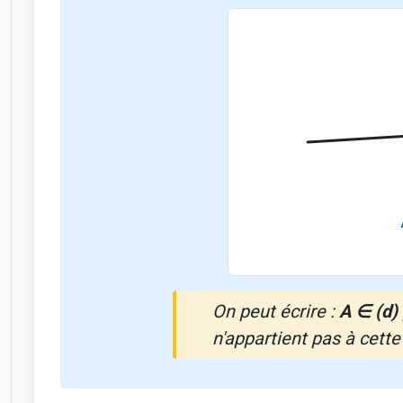
On peut écrire :
A ∈ (d)
n'appartient pas à cette 