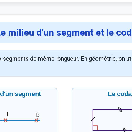
Le milieu d'un segment et le co
x segments de même longueur. En géométrie, on uti