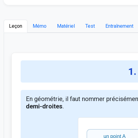
Leçon
Mémo
Matériel
Test
Entraînement
1.
En géométrie, il faut nommer précisément
demi-droites
.