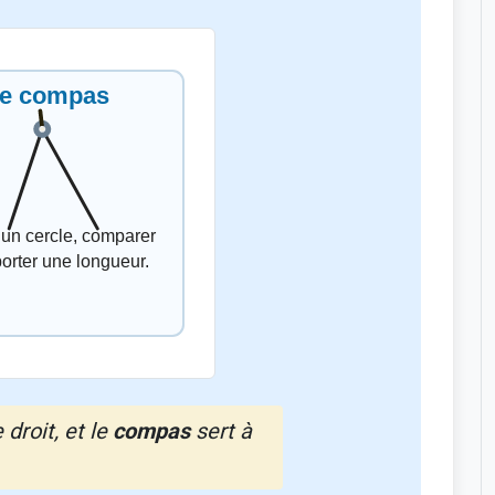
 droit, et le
compas
sert à