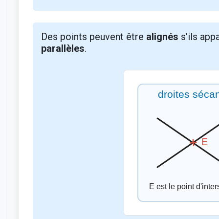
Des points peuvent être
alignés
s'ils app
parallèles
.