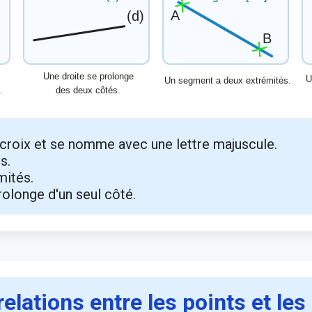
 croix et se nomme avec une lettre majuscule.
s.
mités.
rolonge d'un seul côté.
relations entre les points et les