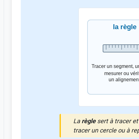
La
règle
sert à tracer et
tracer un cercle ou à re