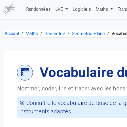
Randonnées
LVE
Logiciels
Maths
Fran
Accueil
Maths
Geometrie
Geometrie Plane
Vocabul
Vocabulaire 
Nommer, coder, lire et tracer avec les bons
🎯 Connaître le vocabulaire de base de la gé
instruments adaptés.