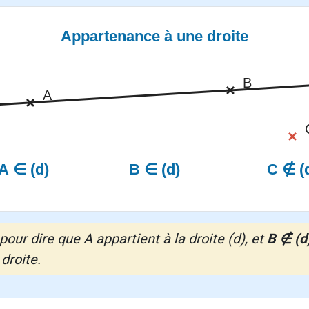
pour dire que A appartient à la droite (d), et
B ∉ (d
droite.