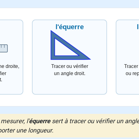
 mesurer, l'
équerre
sert à tracer ou vérifier un angle
porter une longueur.