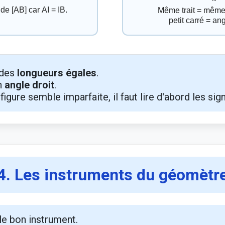
 des
longueurs égales
.
un
angle droit
.
figure semble imparfaite, il faut lire d'abord les sig
4. Les instruments du géomètr
 le bon instrument.