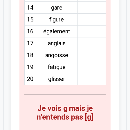
14
gare
15
figure
16
également
17
anglais
18
angoisse
19
fatigue
20
glisser
Je vois g mais je
n’entends pas [g]