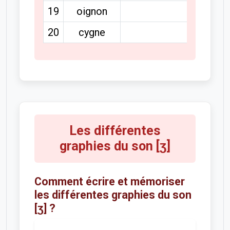
19
oignon
20
cygne
Les différentes
graphies du son [ʒ]
Comment écrire et mémoriser
les différentes graphies du son
[ʒ] ?