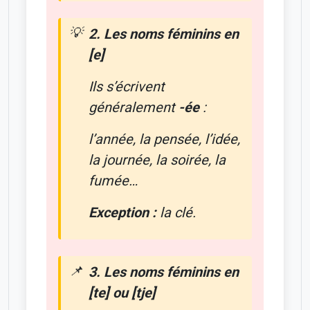
2. Les noms féminins en
[e]
Ils s’écrivent
généralement
-ée
:
l’année, la pensée, l’idée,
la journée, la soirée, la
fumée…
Exception :
la clé.
3. Les noms féminins en
[te] ou [tje]