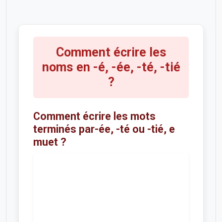
Comment écrire les
noms en -é, -ée, -té, -tié
?
Comment écrire les mots
terminés par-ée, -té ou -tié, e
muet ?