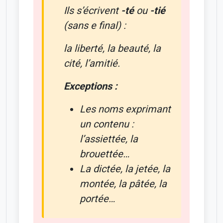
Ils s’écrivent
-té
ou
-tié
(sans e final) :
la liberté, la beauté, la
cité, l’amitié.
Exceptions :
Les noms exprimant
un contenu :
l’assiettée, la
brouettée…
La dictée, la jetée, la
montée, la pâtée, la
portée…