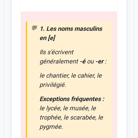
1. Les noms masculins
en [e]
Ils s’écrivent
généralement
-é
ou
-er
:
le chantier, le cahier, le
privilégié.
Exceptions fréquentes :
le lycée, le musée, le
trophée, le scarabée, le
pygmée.