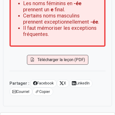
Les noms féminins en
-ée
prennent un
e
final.
Certains noms masculins
prennent exceptionnellement
-ée
.
Il faut mémoriser les exceptions
fréquentes.
Télécharger la leçon (PDF)
Partager :
Facebook
X
LinkedIn
Courriel
Copier