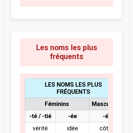
Les noms les plus
fréquents
LES NOMS LES PLUS
FRÉQUENTS
Féminins
Masculins
-té / -tié
-ée
-é
vérité
idée
côté