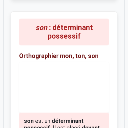
son
: déterminant
possessif
Orthographier mon, ton, son
son
est un
déterminant
possessif
. Il est placé
devant