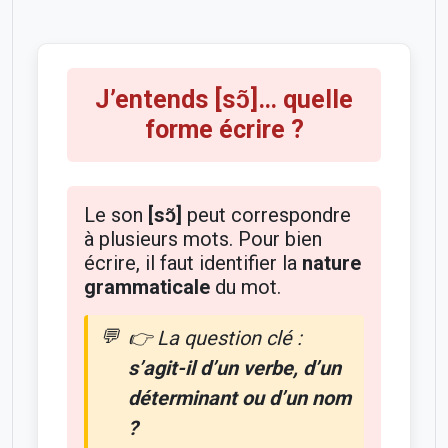
J’entends [sɔ̃]… quelle
forme écrire ?
Le son
[sɔ̃]
peut correspondre
à plusieurs mots. Pour bien
écrire, il faut identifier la
nature
grammaticale
du mot.
👉 La question clé :
s’agit-il d’un verbe, d’un
déterminant ou d’un nom
?