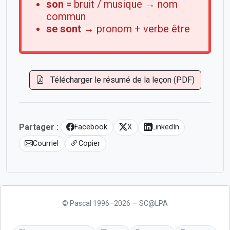
son
= bruit / musique → nom
commun
se sont
→ pronom + verbe être
Télécharger le résumé de la leçon (PDF)
Partager :
Facebook
X
LinkedIn
Courriel
Copier
© Pascal 1996–2026 — SC@LPA