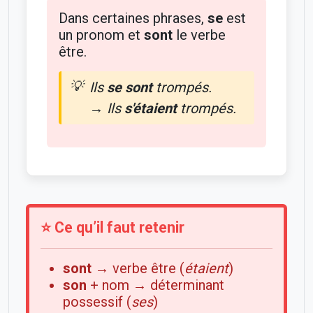
Dans certaines phrases,
se
est
un pronom et
sont
le verbe
être.
Ils
se sont
trompés.
→
Ils
s'étaient
trompés.
⭐ Ce qu’il faut retenir
sont
→ verbe être (
étaient
)
son
+ nom → déterminant
possessif (
ses
)