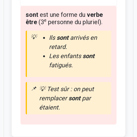
sont
est une forme du
verbe
e
être
(3
personne du pluriel).
Ils
sont
arrivés en
retard.
Les enfants
sont
fatigués.
💡 Test sûr : on peut
remplacer
sont
par
étaient
.