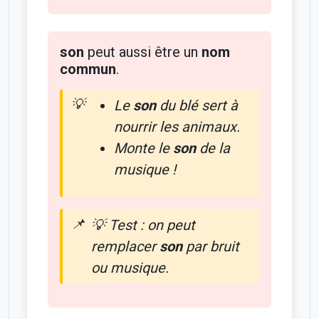
son
peut aussi être un
nom
commun
.
Le
son
du blé sert à
nourrir les animaux.
Monte le
son
de la
musique !
💡 Test : on peut
remplacer
son
par
bruit
ou
musique
.