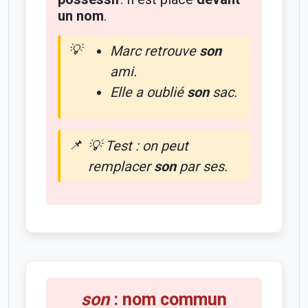
un nom
.
Marc retrouve
son
ami.
Elle a oublié
son
sac.
💡 Test : on peut
remplacer
son
par
ses
.
son
: nom commun