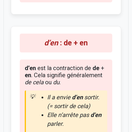
d’en
: de + en
d’en
est la contraction de
de
+
en
. Cela signifie généralement
de cela
ou
du
.
Il a envie
d’en
sortir.
(= sortir de cela)
Elle n’arrête pas
d’en
parler.