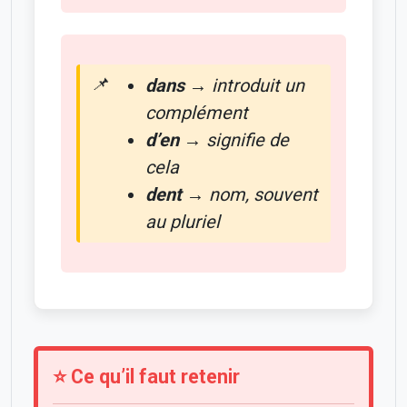
dans
→ introduit un
complément
d’en
→ signifie
de
cela
dent
→ nom, souvent
au pluriel
⭐ Ce qu’il faut retenir