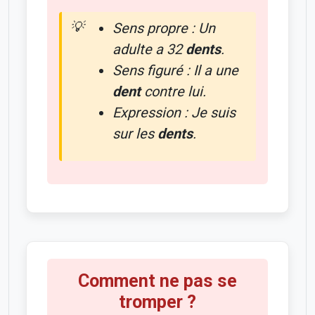
Sens propre :
Un
adulte a 32
dents
.
Sens figuré :
Il a une
dent
contre lui.
Expression :
Je suis
sur les
dents
.
Comment ne pas se
tromper ?