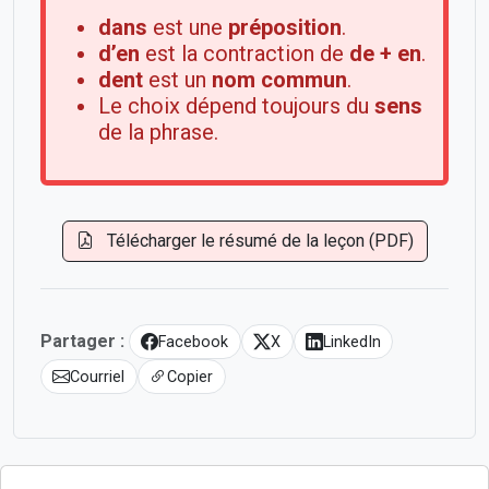
dans
est une
préposition
.
d’en
est la contraction de
de + en
.
dent
est un
nom commun
.
Le choix dépend toujours du
sens
de la phrase.
Télécharger le résumé de la leçon (PDF)
Partager :
Facebook
X
LinkedIn
Courriel
Copier