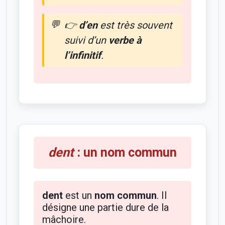
👉
d’en
est très souvent
suivi d’un
verbe à
l’infinitif
.
dent
: un nom commun
dent
est un
nom commun
. Il
désigne une partie dure de la
mâchoire.